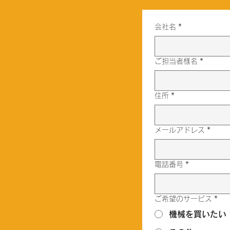
会社名
*
ご担当者様名
*
住所
*
メールアドレス
*
電話番号
*
ご希望のサービス
*
機械を買いたい