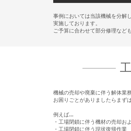
事例においては当該機械を分解
実施しております。
ご予算に合わせて部分修理など
​
機械の売却や廃棄に伴う解体業
お困りごとがありましたらまず
例えば...
・工場閉鎖に伴う機材の売却お
・工場閉鎖に伴う現状復帰作業