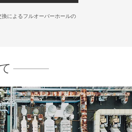
交換によるフルオーバーホールの
いて