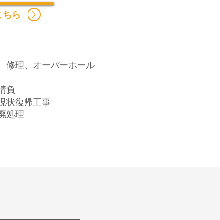
こちら
、修理、オーバーホール
請負
る現状復帰工事
廃処理