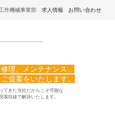
工作機械事業部
求人情報
お問い合わせ
、修理、メンテナンス、
なご提案をいたします。
ってきた当社だからこそ可能な
現場目線で解決いたします。